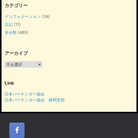
カテゴリー
インフォメーション
(34)
日記
(11)
未分類
(485)
アーカイブ
ア
ー
カ
イ
Link
ブ
日本バーテンダー協会
日本バーテンダー協会 静岡支部