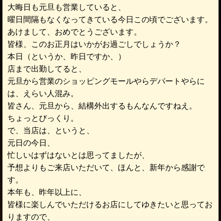
大晦日も元旦も営業していると、
曜日間隔もなくなってきている今日この頃でございます。
あけまして、おめでとうございます。
皆様、このお正月はいかがお過ごしでしょうか？
本日（というか、昨日ですか、）
店まで出勤してると、
元旦から営業のショッピングモールやらデパートやらに
は、えらい人混み。
皆さん、元旦から、結構外出するもんなんですねえ。
ちょっとびっくり。
で、当店は、というと、
元日の今日、
忙しいはずはないとは思ってましたが、
予想よりもご来店いただいて、ほんと、新年から感謝で
す。
本年も、昨年以上に、
皆様に楽しんでいただけるお店にしてゆきたいと思ってお
りますので、