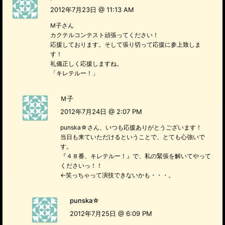
2012年7月23日 @ 11:13 AM
M子さん
カクテルコンテスト頑張ってください！
応援しております。そして張り切って応援に参上致しま
す！
礼儀正しく応援しますね。
「キレテルー！」
Ｍ子
2012年7月24日 @ 2:07 PM
punska☆さん、いつも応援ありがとうございます！
当日も来ていただけるということで、とても心強いで
す。
『４８番、キレテルー！』で、私の緊張を解いてやって
くださいっ！！
←笑っちゃって演技できないかも・・・。
punska☆
2012年7月25日 @ 6:09 PM