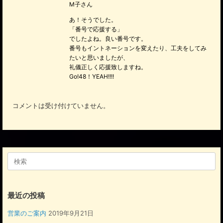
M子さん
あ！そうでした。
「番号で応援する」
でしたよね。良い番号です。
番号もイントネーションを変えたり、工夫をしてみ
たいと思いましたが、
礼儀正しく応援致しますね。
Go!48！YEAH!!!!
コメントは受け付けていません。
検
索
対
象:
最近の投稿
営業のご案内
2019年9月21日