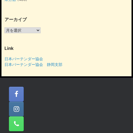
アーカイブ
ア
ー
カ
イ
Link
ブ
日本バーテンダー協会
日本バーテンダー協会 静岡支部