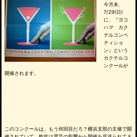
今月末、
7/29(日)
に、『ヨコ
ハマ カク
テルコンペ
ティショ
ン』という
カクテルコ
ンクールが
開催されます。
このコンクールは、もう何回目だろ？横浜支部の主催で開
催されていて、昨年は震災の影響から開催を見送られてま