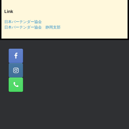
カ
イ
Link
ブ
日本バーテンダー協会
日本バーテンダー協会 静岡支部