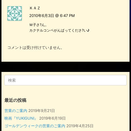
ＫＡＺ
2010年6月3日 @ 6:47 PM
Ｍ子さ?ん。
カクテルコンペがんばってくださ?い♪
コメントは受け付けていません。
検
索
対
象:
最近の投稿
営業のご案内
2019年9月21日
映画『YUKIGUNI』
2019年6月19日
ゴールデンウィークの営業のご案内
2019年4月25日