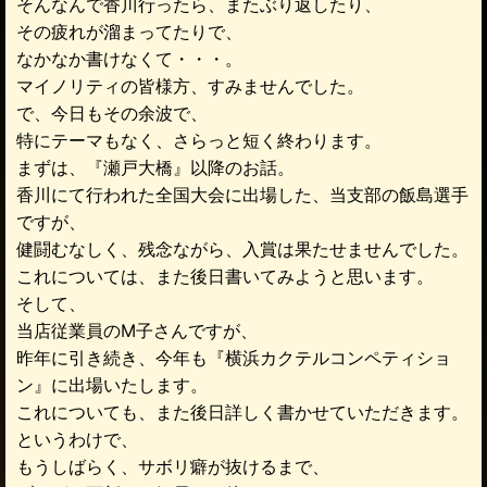
そんなんで香川行ったら、またぶり返したり、
その疲れが溜まってたりで、
なかなか書けなくて・・・。
マイノリティの皆様方、すみませんでした。
で、今日もその余波で、
特にテーマもなく、さらっと短く終わります。
まずは、『瀬戸大橋』以降のお話。
香川にて行われた全国大会に出場した、当支部の飯島選手
ですが、
健闘むなしく、残念ながら、入賞は果たせませんでした。
これについては、また後日書いてみようと思います。
そして、
当店従業員のM子さんですが、
昨年に引き続き、今年も『横浜カクテルコンペティショ
ン』に出場いたします。
これについても、また後日詳しく書かせていただきます。
というわけで、
もうしばらく、サボリ癖が抜けるまで、