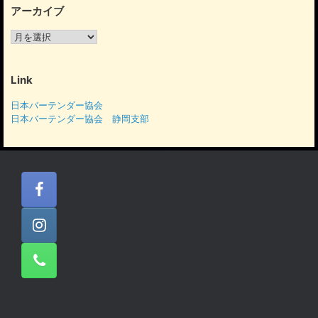
アーカイブ
ア
ー
カ
イ
Link
ブ
日本バーテンダー協会
日本バーテンダー協会 静岡支部