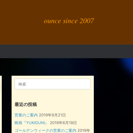
ounce since 2007
検
索
対
象:
最近の投稿
営業のご案内
2019年9月21日
映画『YUKIGUNI』
2019年6月19日
ゴールデンウィークの営業のご案内
2019年