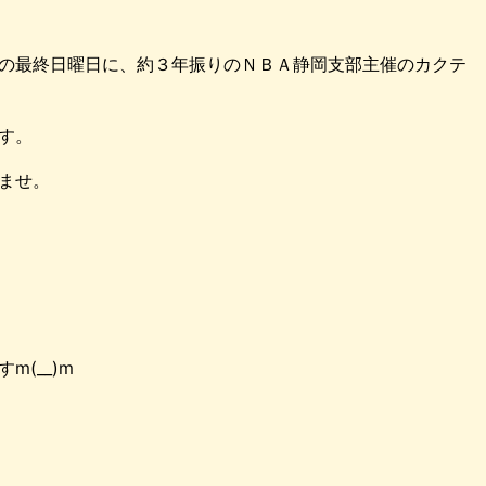
の最終日曜日に、約３年振りのＮＢＡ静岡支部主催のカクテ
す。
ませ。
(__)m