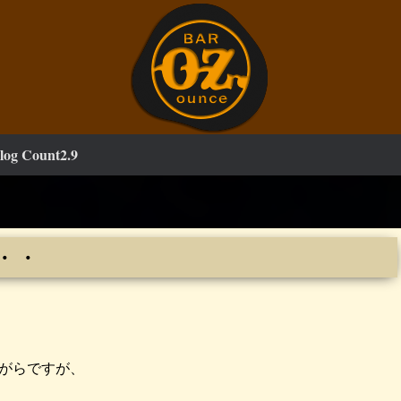
log Count2.9
・・
がらですが、