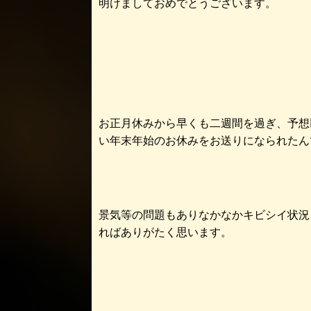
明けましておめでとうございます。
お正月休みから早くも二週間を過ぎ、予想
い年末年始のお休みをお送りになられたん
景気等の問題もありなかなかキビシイ状況
ればありがたく思います。