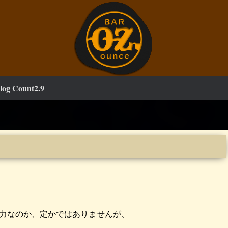
log Count2.9
力なのか、定かではありませんが、