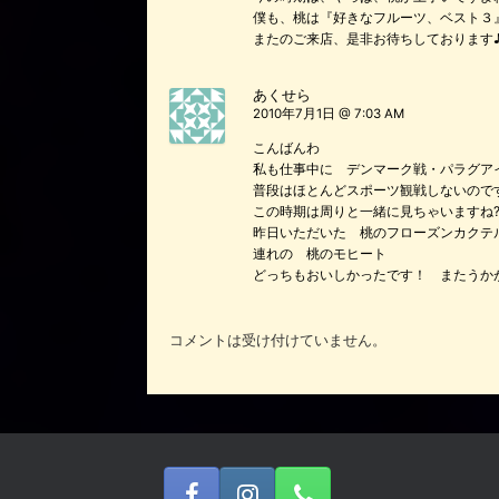
僕も、桃は『好きなフルーツ、ベスト３
またのご来店、是非お待ちしております
あくせら
2010年7月1日 @ 7:03 AM
こんばんわ
私も仕事中に デンマーク戦・パラグア
普段はほとんどスポーツ観戦しないので
この時期は周りと一緒に見ちゃいますね
昨日いただいた 桃のフローズンカクテ
連れの 桃のモヒート
どっちもおいしかったです！ またうか
コメントは受け付けていません。