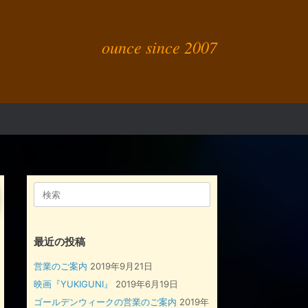
ounce since 2007
検
索
対
象:
最近の投稿
営業のご案内
2019年9月21日
映画『YUKIGUNI』
2019年6月19日
ゴールデンウィークの営業のご案内
2019年