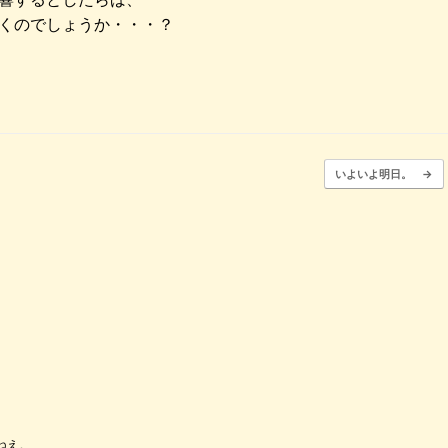
くのでしょうか・・・？
いよいよ明日。
→
ねえ。