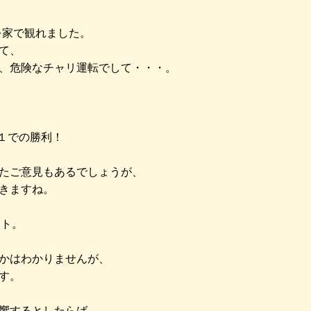
を家で観れました。
て、
、危険なチャリ運転でして・・・。
１での勝利！
たご意見もあるでしょうが、
きますね。
スト。
かはわかりませんが、
す。
響するとしたらば、