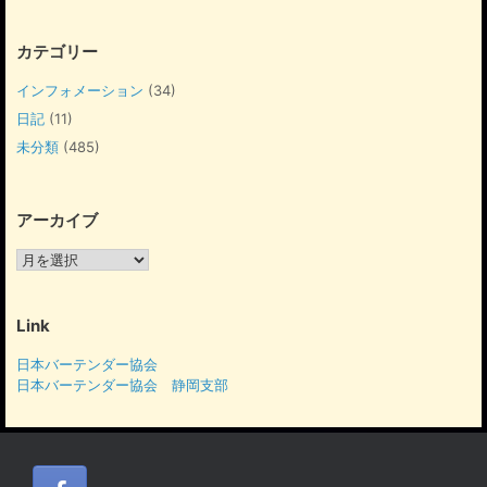
カテゴリー
インフォメーション
(34)
日記
(11)
未分類
(485)
アーカイブ
ア
ー
カ
イ
Link
ブ
日本バーテンダー協会
日本バーテンダー協会 静岡支部