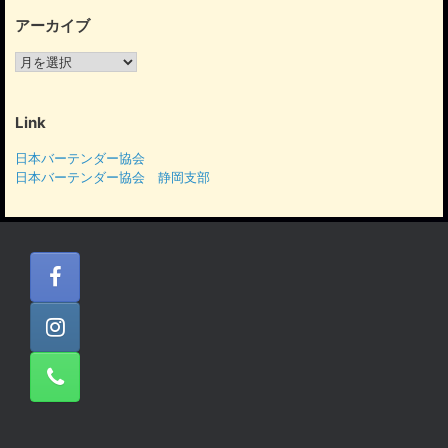
アーカイブ
ア
ー
カ
イ
Link
ブ
日本バーテンダー協会
日本バーテンダー協会 静岡支部