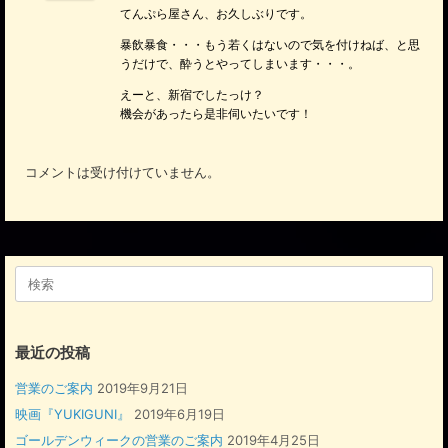
てんぷら屋さん、お久しぶりです。
暴飲暴食・・・もう若くはないので気を付けねば、と思
うだけで、酔うとやってしまいます・・・。
えーと、新宿でしたっけ？
機会があったら是非伺いたいです！
コメントは受け付けていません。
検
索
対
象:
最近の投稿
営業のご案内
2019年9月21日
映画『YUKIGUNI』
2019年6月19日
ゴールデンウィークの営業のご案内
2019年4月25日