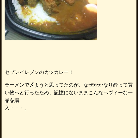
セブンイレブンのカツカレー！
ラーメンで〆ようと思ってたのが、なぜかかなり酔って買
い物へと行ったため、記憶にないままこんなヘヴィーな一
品を購
入・・・。