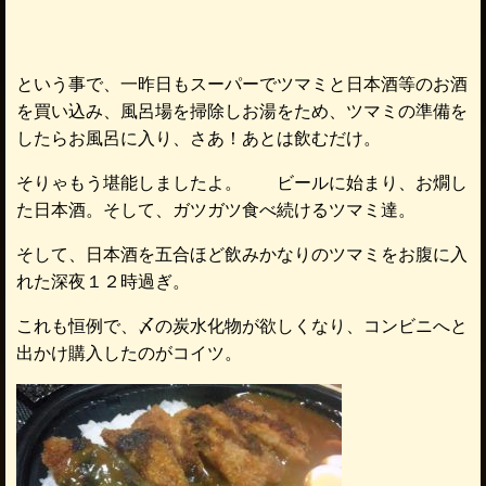
という事で、一昨日もスーパーでツマミと日本酒等のお酒
を買い込み、風呂場を掃除しお湯をため、ツマミの準備を
したらお風呂に入り、さあ！あとは飲むだけ。
そりゃもう堪能しましたよ。 ビールに始まり、お燗し
た日本酒。そして、ガツガツ食べ続けるツマミ達。
そして、日本酒を五合ほど飲みかなりのツマミをお腹に入
れた深夜１２時過ぎ。
これも恒例で、〆の炭水化物が欲しくなり、コンビニへと
出かけ購入したのがコイツ。