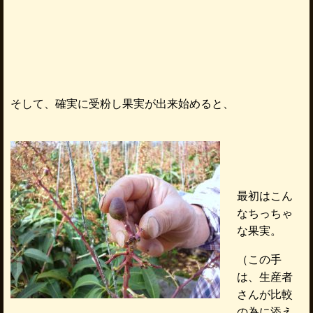
そして、確実に受粉し果実が出来始めると、
最初はこん
なちっちゃ
な果実。
（この手
は、生産者
さんが比較
の為に添え