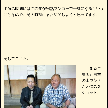
出荷の時期にはこの鉢が完熟マンゴーで一杯になるという
ことなので、その時期にまた訪問しようと思ってます。
そしてこちら。
『まる里
農園』園主
の土屋茂さ
んと僕の２
ショット。