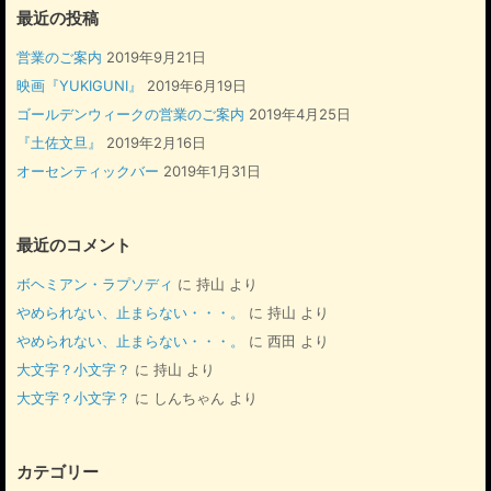
最近の投稿
営業のご案内
2019年9月21日
映画『YUKIGUNI』
2019年6月19日
ゴールデンウィークの営業のご案内
2019年4月25日
『土佐文旦』
2019年2月16日
オーセンティックバー
2019年1月31日
最近のコメント
ボヘミアン・ラプソディ
に
持山
より
やめられない、止まらない・・・。
に
持山
より
やめられない、止まらない・・・。
に
西田
より
大文字？小文字？
に
持山
より
大文字？小文字？
に
しんちゃん
より
カテゴリー