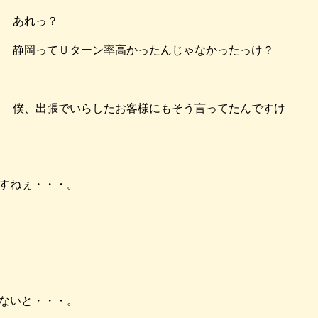
あれっ？
静岡ってＵターン率高かったんじゃなかったっけ？
僕、出張でいらしたお客様にもそう言ってたんですけ
すねぇ・・・。
ないと・・・。