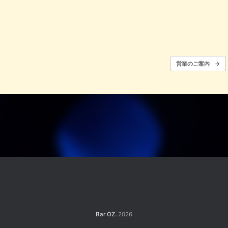
営業のご案内
→
Bar OZ.
2026