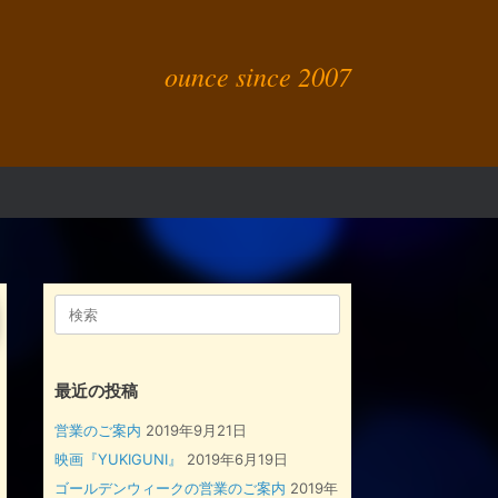
ounce since 2007
検
索
対
象:
最近の投稿
営業のご案内
2019年9月21日
映画『YUKIGUNI』
2019年6月19日
ゴールデンウィークの営業のご案内
2019年