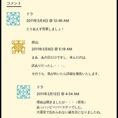
k
コメント
ドラ
2011年3月4日 @ 12:46 AM
とりあえず営業しましょ！
持山
2011年3月8日 @ 5:18 AM
まあ、あの日だけですし、休んだのは。
訳ありだったし・・・。
そのうち、気が向いたら詳細を報告いたします。
ドラ
2011年3月12日 @ 4:34 AM
理由は聞きましたが・・・（苦笑）
あっハッピーバースディでした。
大震災で忘れられない誕生日になりましたね。