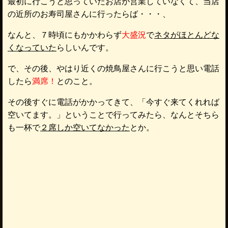
最初に行こうと思っていたお店が営業していなくて、当店
の近所のお寿司屋さんに行ったらば・・・、
なんと、７時頃にもかかわらず
大盛況
で
ネタがほとんどな
くなっていた
らしいんです。
で、その後、やはり近くの焼鳥屋さんに行こうと思い電話
したら
満席！
とのこと。
その後すぐに電話がかかってきて、「今すぐ来てくれれば
空いてます。」ということで行ってみたら、なんとそちら
も一杯で
２席しか空いてなかった
とか。