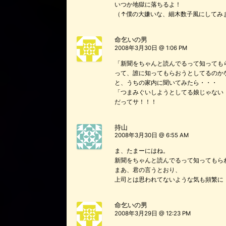
いつか地獄に落ちるよ！
（↑僕の大嫌いな、細木数子風にしてみ
命乞いの男
2008年3月30日 @ 1:06 PM
「新聞をちゃんと読んでるって知っても
って、誰に知ってもらおうとしてるのか
と、うちの家内に聞いてみたら・・・
「つまみぐいしようとしてる娘じゃない
だってサ！！！
持山
2008年3月30日 @ 6:55 AM
ま、たまーにはね。
新聞をちゃんと読んでるって知ってもら
まあ、君の言うとおり、
上司とは思われてないような気も頻繁に
命乞いの男
2008年3月29日 @ 12:23 PM