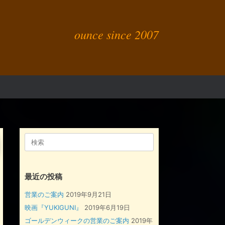
ounce since 2007
検
索
対
象:
最近の投稿
営業のご案内
2019年9月21日
映画『YUKIGUNI』
2019年6月19日
ゴールデンウィークの営業のご案内
2019年