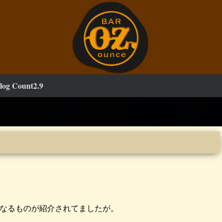
log Count2.9
、なるものが紹介されてましたが。