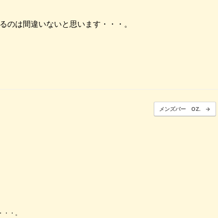
てるのは間違いないと思います・・・。
メンズバー OZ.
→
・・・。