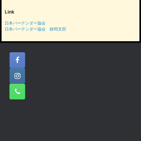
カ
イ
Link
ブ
日本バーテンダー協会
日本バーテンダー協会 静岡支部