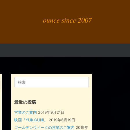
ounce since 2007
検
索
対
象:
最近の投稿
営業のご案内
2019年9月21日
映画『YUKIGUNI』
2019年6月19日
ゴールデンウィークの営業のご案内
2019年