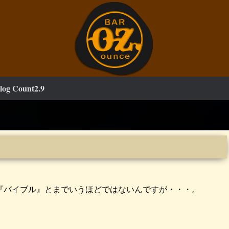
log Count2.9
『バイブル』とまでいうほどではないんですが・・・。