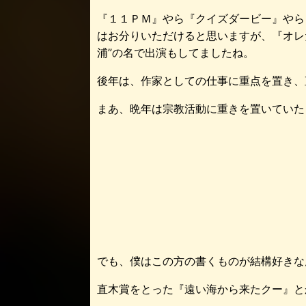
『１１ＰＭ』やら『クイズダービー』やら
はお分りいただけると思いますが、『オレ
浦”の名で出演もしてましたね。
後年は、作家としての仕事に重点を置き、
まあ、晩年は宗教活動に重きを置いていた
でも、僕はこの方の書くものが結構好きな
直木賞をとった『遠い海から来たクー』と