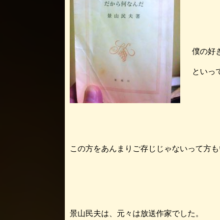
僕の好
といっ
この方をあんまりご存じじゃないって方も
景山民夫は、元々は放送作家でした。