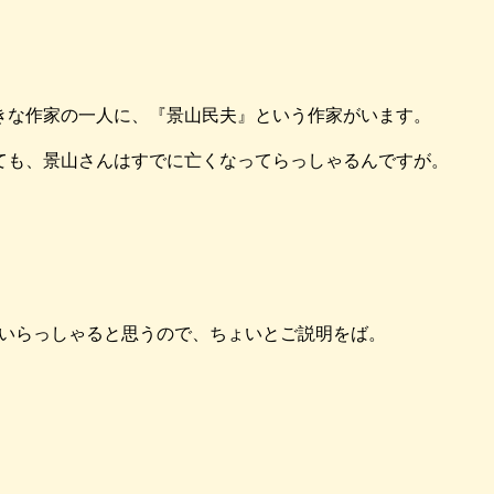
きな作家の一人に、『景山民夫』という作家がいます。
ても、景山さんはすでに亡くなってらっしゃるんですが。
いらっしゃると思うので、ちょいとご説明をば。