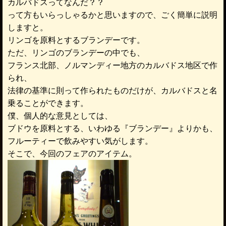
カルバドスってなんだ？？
って方もいらっしゃるかと思いますので、ごく簡単に説明
しますと。
リンゴを原料とするブランデーです。
ただ、リンゴのブランデーの中でも、
フランス北部、ノルマンディー地方のカルバドス地区で作
られ、
法律の基準に則って作られたものだけが、カルバドスと名
乗ることができます。
僕、個人的な意見としては、
ブドウを原料とする、いわゆる『ブランデー』よりかも、
フルーティーで飲みやすい気がします。
そこで、今回のフェアのアイテム。