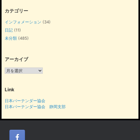
カテゴリー
インフォメーション
(34)
日記
(11)
未分類
(485)
アーカイブ
ア
ー
カ
イ
Link
ブ
日本バーテンダー協会
日本バーテンダー協会 静岡支部