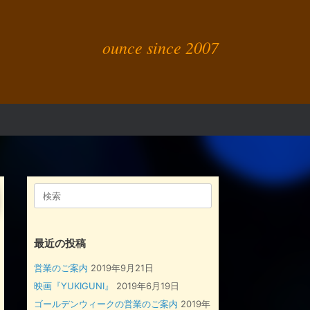
ounce since 2007
検
索
対
象:
最近の投稿
営業のご案内
2019年9月21日
映画『YUKIGUNI』
2019年6月19日
ゴールデンウィークの営業のご案内
2019年