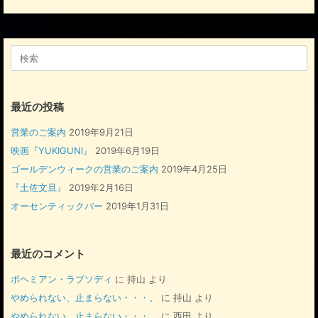
検
索
対
象:
最近の投稿
営業のご案内
2019年9月21日
映画『YUKIGUNI』
2019年6月19日
ゴールデンウィークの営業のご案内
2019年4月25日
『土佐文旦』
2019年2月16日
オーセンティックバー
2019年1月31日
最近のコメント
ボヘミアン・ラプソディ
に
持山
より
やめられない、止まらない・・・。
に
持山
より
やめられない、止まらない・・・。
に
西田
より