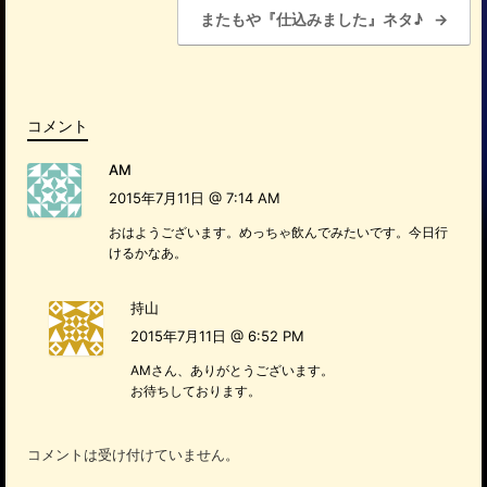
またもや『仕込みました』ネタ♪
→
o
k
コメント
AM
2015年7月11日 @ 7:14 AM
おはようございます。めっちゃ飲んでみたいです。今日行
けるかなあ。
持山
2015年7月11日 @ 6:52 PM
AMさん、ありがとうございます。
お待ちしております。
コメントは受け付けていません。