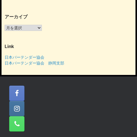
アーカイブ
ア
ー
カ
イ
Link
ブ
日本バーテンダー協会
日本バーテンダー協会 静岡支部