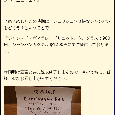
ンパーニュフェア』！
じめじめしたこの時期に、シュワシュワ爽快なシャンパン
をどうぞ！ということで、
『ジャン・ド・ヴィラレ ブリュット』を、グラスで900
円、シャンパンカクテルを1,200円にてご提供しておりま
す。
梅雨明け宣言と共に速攻終了しますので、今のうちに、皆
様、ぜひお召し上がってください。