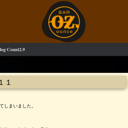
log Count2.9
１１
てしまいました。