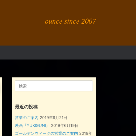
ounce since 2007
検
索
対
象:
最近の投稿
営業のご案内
2019年9月21日
映画『YUKIGUNI』
2019年6月19日
ゴールデンウィークの営業のご案内
2019年