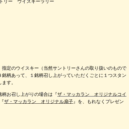
トリー ウイスキーラリー
2011』
、指定のウイスキー（当然サントリーさんの取り扱いのもので
８銘柄あって、１銘柄召し上がっていただくごとに１つスタン
します。
銘柄お召し上がりの場合は『
ザ・マッカラン オリジナルコイ
『
ザ・マッカラン オリジナル扇子
』を、もれなくプレゼン