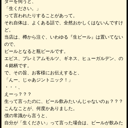
ダーを伺うと、
「生ください。」
って言われたりすることがあって。
それ自体は、よくある話で、全然おかしくはないんですけ
ど。
当店は、樽から注ぐ、いわゆる『生ビール』は置いてない
ので、
ビールとなると瓶ビールです。
エビス、プレミアムモルツ、ギネス、ヒューガルデン、の
４銘柄です。
で、その旨、お客様にお伝えすると、
「んー、じゃあジントニック！」
・・・、
えーっ？？？
生って言ったのに、ビール飲みたいんじゃないのぉ？？？
こんなことが、何度かありました。
僕の常識から言うと、
自分が「生ください」って言った場合は、ビールが飲みた