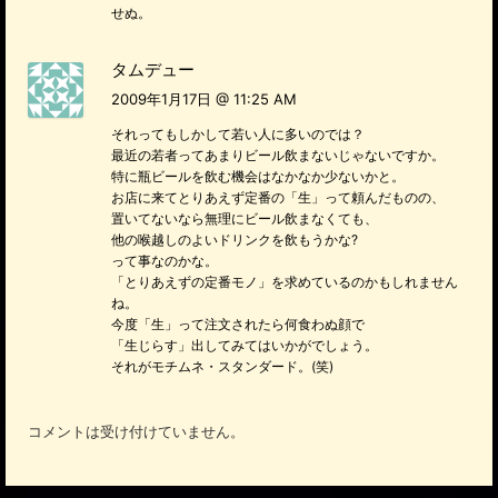
せぬ。
タムデュー
2009年1月17日 @ 11:25 AM
それってもしかして若い人に多いのでは？
最近の若者ってあまりビール飲まないじゃないですか。
特に瓶ビールを飲む機会はなかなか少ないかと。
お店に来てとりあえず定番の「生」って頼んだものの、
置いてないなら無理にビール飲まなくても、
他の喉越しのよいドリンクを飲もうかな?
って事なのかな。
「とりあえずの定番モノ」を求めているのかもしれません
ね。
今度「生」って注文されたら何食わぬ顔で
「生じらす」出してみてはいかがでしょう。
それがモチムネ・スタンダード。(笑)
コメントは受け付けていません。