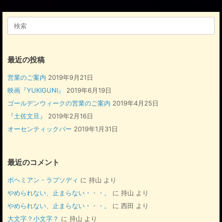
検
索
対
象:
最近の投稿
営業のご案内
2019年9月21日
映画『YUKIGUNI』
2019年6月19日
ゴールデンウィークの営業のご案内
2019年4月25日
『土佐文旦』
2019年2月16日
オーセンティックバー
2019年1月31日
最近のコメント
ボヘミアン・ラプソディ
に
持山
より
やめられない、止まらない・・・。
に
持山
より
やめられない、止まらない・・・。
に
西田
より
大文字？小文字？
に
持山
より