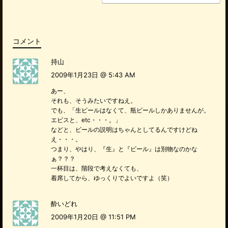
k
コメント
持山
2009年1月23日 @ 5:43 AM
あー、
それも、そうみたいですねえ。
でも、「生ビールはなくて、瓶ビールしかありませんが。
エビスと、etc・・・。」
などと、ビールの説明はちゃんとしてるんですけどね
え・・・。
つまり、やはり、『生』と『ビール』は別物なのかな
ぁ？？？
一杯目は、階段で考えなくても、
着席してから、ゆっくりでよいですよ（笑）
酔いどれ
2009年1月20日 @ 11:51 PM