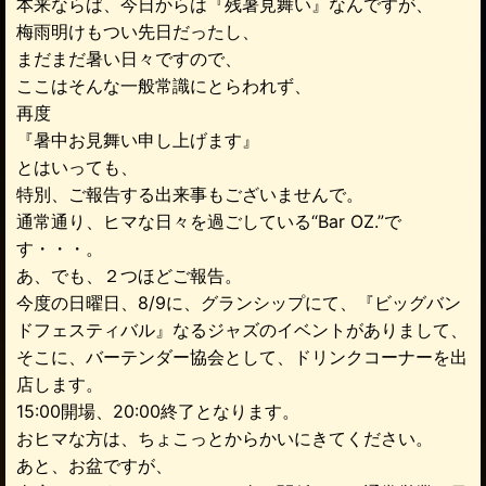
本来ならば、今日からは『残暑見舞い』なんですが、
梅雨明けもつい先日だったし、
まだまだ暑い日々ですので、
ここはそんな一般常識にとらわれず、
再度
『暑中お見舞い申し上げます』
とはいっても、
特別、ご報告する出来事もございませんで。
通常通り、ヒマな日々を過ごしている“Bar OZ.”で
す・・・。
あ、でも、２つほどご報告。
今度の日曜日、8/9に、グランシップにて、『ビッグバン
ドフェスティバル』なるジャズのイベントがありまして、
そこに、バーテンダー協会として、ドリンクコーナーを出
店します。
15:00開場、20:00終了となります。
おヒマな方は、ちょこっとからかいにきてください。
あと、お盆ですが、