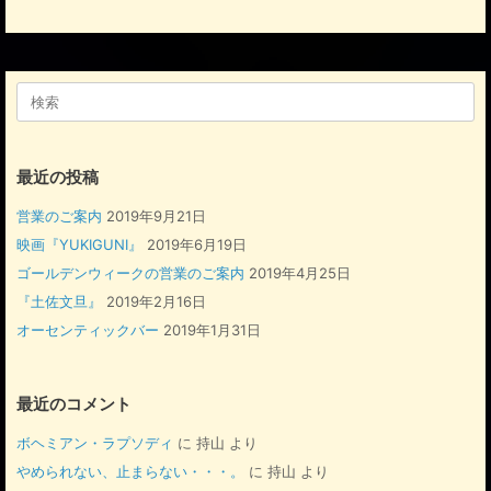
検
索
対
象:
最近の投稿
営業のご案内
2019年9月21日
映画『YUKIGUNI』
2019年6月19日
ゴールデンウィークの営業のご案内
2019年4月25日
『土佐文旦』
2019年2月16日
オーセンティックバー
2019年1月31日
最近のコメント
ボヘミアン・ラプソディ
に
持山
より
やめられない、止まらない・・・。
に
持山
より