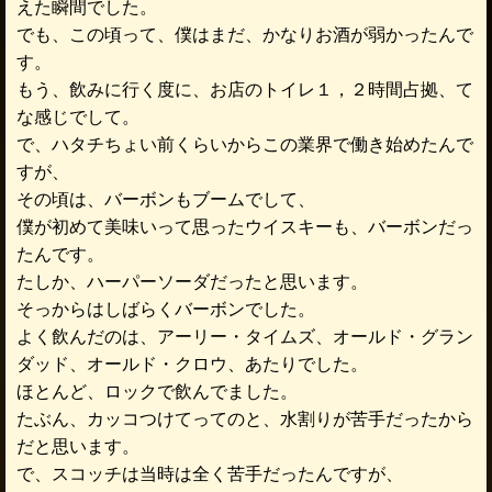
えた瞬間でした。
でも、この頃って、僕はまだ、かなりお酒が弱かったんで
す。
もう、飲みに行く度に、お店のトイレ１，２時間占拠、て
な感じでして。
で、ハタチちょい前くらいからこの業界で働き始めたんで
すが、
その頃は、バーボンもブームでして、
僕が初めて美味いって思ったウイスキーも、バーボンだっ
たんです。
たしか、ハーパーソーダだったと思います。
そっからはしばらくバーボンでした。
よく飲んだのは、アーリー・タイムズ、オールド・グラン
ダッド、オールド・クロウ、あたりでした。
ほとんど、ロックで飲んでました。
たぶん、カッコつけてってのと、水割りが苦手だったから
だと思います。
で、スコッチは当時は全く苦手だったんですが、