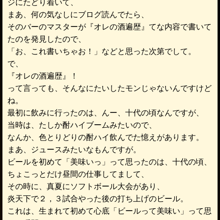
ジにたどり着いて、
まあ、何の気なしにブログ読んでたら、
そのバーのマスターが『オレの酒遍歴』てな内容で書いて
たのを発見したので、
「お、これ書いちゃお！」などと思った次第でして。
で、
『オレの酒遍歴』！
って言っても、そんなにたいしたモンじゃないんですけど
ね。
最初に飲みに行ったのは、んー、十代の頃なんですが、
当時は、たしか酎ハイブームみたいので、
なんか、色とりどりの酎ハイ飲んでた憶えがあります。
まあ、ジュースみたいなもんですが。
ビールを初めて「美味いっ」って思ったのは、十代の頃、
ちょこっとだけ昼間の仕事してまして、
その時に、真夏にソフトボール大会があり、
炎天下で２，３試合やった後の打ち上げのビール。
これは、生まれて初めて心底「ビールって美味い」って思