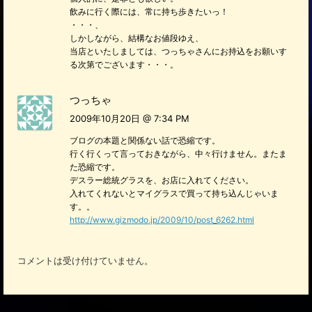
飲みに行く際には、常に持ち歩きたいっ！
・・・、
しかしながら、結構なお値段ゆえ、
当店といたしましては、つっちゃさんにお持込をお願いす
る次第でございます・・・。
つっちゃ
2009年10月20日 @ 7:34 PM
ブログの本題と関係ない話で恐縮です。
行く行くって言っておきながら、中々行けません。またま
た恐縮です。
デスラー総統グラスを、お店に入れてください。
入れてくれないとマイグラスで買って持ち込んじゃいま
す。。
http://www.gizmodo.jp/2009/10/post_6262.html
コメントは受け付けていません。