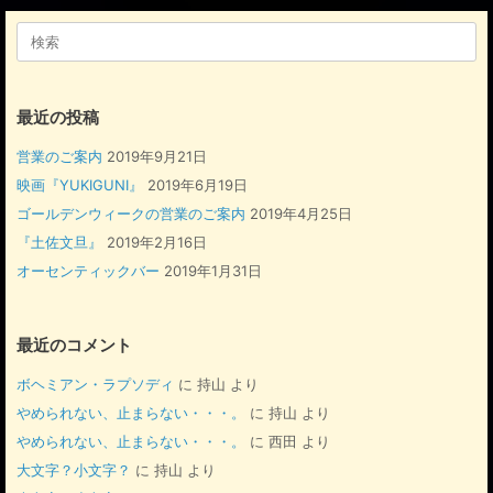
検
索
対
象:
最近の投稿
営業のご案内
2019年9月21日
映画『YUKIGUNI』
2019年6月19日
ゴールデンウィークの営業のご案内
2019年4月25日
『土佐文旦』
2019年2月16日
オーセンティックバー
2019年1月31日
最近のコメント
ボヘミアン・ラプソディ
に
持山
より
やめられない、止まらない・・・。
に
持山
より
やめられない、止まらない・・・。
に
西田
より
大文字？小文字？
に
持山
より