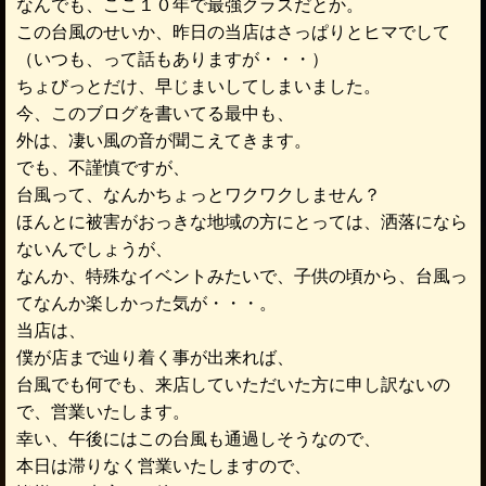
なんでも、ここ１０年で最強クラスだとか。
この台風のせいか、昨日の当店はさっぱりとヒマでして
（いつも、って話もありますが・・・）
ちょびっとだけ、早じまいしてしまいました。
今、このブログを書いてる最中も、
外は、凄い風の音が聞こえてきます。
でも、不謹慎ですが、
台風って、なんかちょっとワクワクしません？
ほんとに被害がおっきな地域の方にとっては、洒落になら
ないんでしょうが、
なんか、特殊なイベントみたいで、子供の頃から、台風っ
てなんか楽しかった気が・・・。
当店は、
僕が店まで辿り着く事が出来れば、
台風でも何でも、来店していただいた方に申し訳ないの
で、営業いたします。
幸い、午後にはこの台風も通過しそうなので、
本日は滞りなく営業いたしますので、