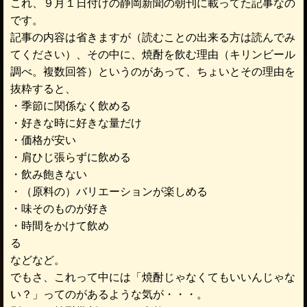
これ、９月１日付けの静岡新聞の朝刊に載ってた記事なの
です。
記事の内容は省きますが（読むことの出来る方は読んでみ
てください）、その中に、焼酎を飲む理由（キリンビール
調べ。複数回答）というのがあって、ちょいとその理由を
抜粋すると、
・季節に関係なく飲める
・好きな時に好きな量だけ
・価格が安い
・肩ひじ張らずに飲める
・飲み飽きない
・（原料の）バリエーションが楽しめる
・味そのものが好き
・時間をかけて飲め
る
などなど。
でもさ、これって中には「焼酎じゃなくてもいいんじゃな
い？」ってのがあるような気が・・・。