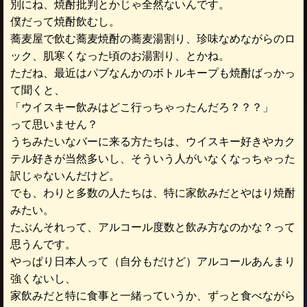
別にね、焼酎批判とかじゃ全然ないんです。
僕だって焼酎飲むし。
蕎麦屋で飲む蕎麦焼酎の蕎麦湯割り、珍味なめながらのロ
ック、肌寒くなった頃のお湯割り、とかね。
ただね、最近はパブなんかのボトルキープも焼酎ばっかっ
て聞くと、
「ウイスキー飲みはどこ行っちゃったんだろ？？？」
って思いません？
うちみたいなバーに来る方たちは、ウイスキー好きやカク
テル好きが当然多いし、そういう人がいなくなっちゃった
訳じゃないんだけど。
でも、わりと多数の人たちは、特に家飲みだとやはり焼酎
みたい。
たぶんそれって、アルコール度数と飲み方なのかな？って
思うんです。
やっぱり日本人って（自分もだけど）アルコールあんまり
強くないし、
家飲みだと特に食事と一緒っていうか、ずっと食べながら