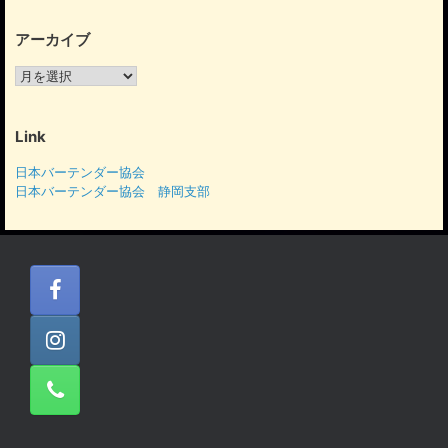
アーカイブ
ア
ー
カ
イ
Link
ブ
日本バーテンダー協会
日本バーテンダー協会 静岡支部