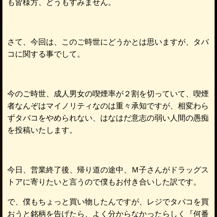
も皆様方、どうもすみません。
さて、今回は、このご時世にどうかとは思いますが、タバ
コに関する事でして。
今のご時世、成人男女の喫煙率が２割を切っていて、喫煙
者なんぞはマイノリティなのは重々承知ですが、相変わら
ずタバコをやめられない、はなはだ意志の弱い人間の愚痴
を投稿いたします。
今日、営業終了後、帰り道の途中、Ｍ子さんがドラッグス
トアに寄りたいと言うので僕もお付き合いした訳です。
で、僕もちょっと買い物したんですが、レジでタバコを買
おうと銘柄を告げたら、よく分からなかったらしく『何番