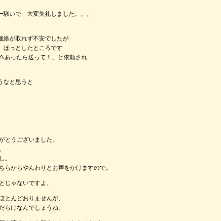
ー騒いで 大変失礼しました。。。
連絡が取れず不安でしたが
 ほっとしたところです
△△あったら送って！」と依頼され
うなと思うと
がとうございました。
。
し。
ちらからやんわりとお声をかけますので。
とじゃないですよ。
ほとんどおりませんが、
だらけなんでしょうね。