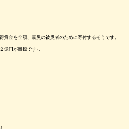
得賞金を全額、震災の被災者のために寄付するそうです。
２億円が目標ですっ
て。
よ。