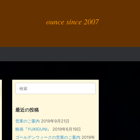
ounce since 2007
検
索
対
象:
最近の投稿
営業のご案内
2019年9月21日
映画『YUKIGUNI』
2019年6月19日
ゴールデンウィークの営業のご案内
2019年