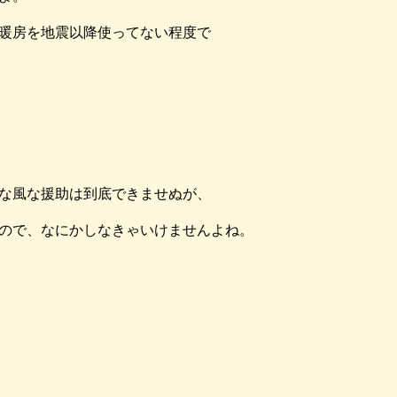
暖房を地震以降使ってない程度で
・・。
な風な援助は到底できませぬが、
ので、なにかしなきゃいけませんよね。
ら。