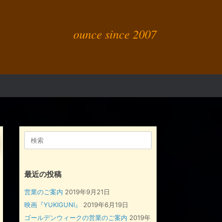
ounce since 2007
検
索
対
象:
最近の投稿
営業のご案内
2019年9月21日
映画『YUKIGUNI』
2019年6月19日
ゴールデンウィークの営業のご案内
2019年