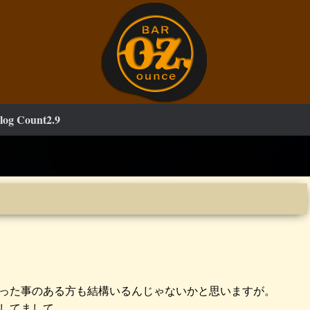
log Count2.9
った事のある方も結構いるんじゃないかと思いますが。
してまして、