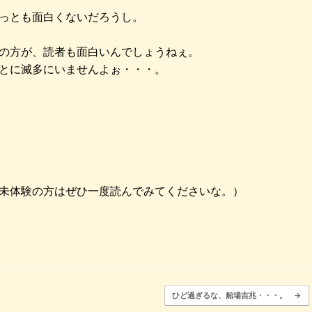
っとも面白くないだろうし。
の方が、読者も面白いんでしょうねぇ。
とに滅多にいませんよぉ・・・。
未体験の方はぜひ一度読んでみてくださいな。）
ひど過ぎるな、船場吉兆・・・。
→