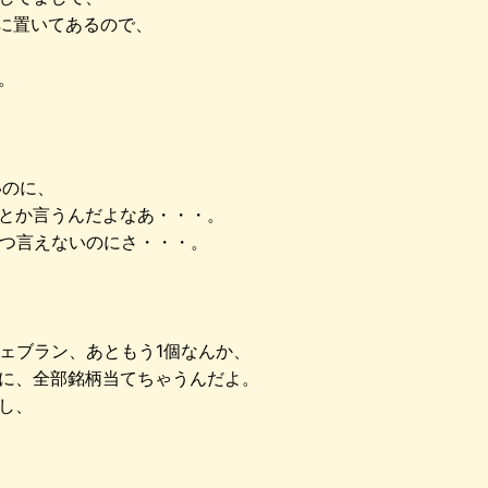
に置いてあるので、
。
いのに、
とか言うんだよなあ・・・。
一つ言えないのにさ・・・。
ジェブラン、あともう1個なんか、
に、全部銘柄当てちゃうんだよ。
し、