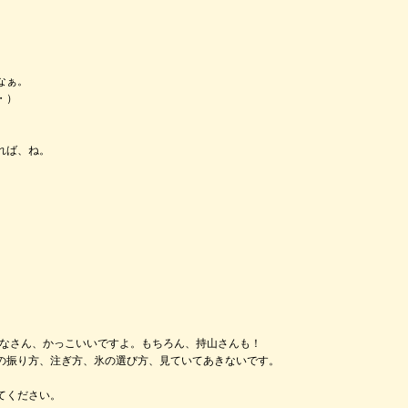
なぁ。
・）
れば、ね。
みなさん、かっこいいですよ。もちろん、持山さんも！
の振り方、注ぎ方、氷の選び方、見ていてあきないです。
てください。