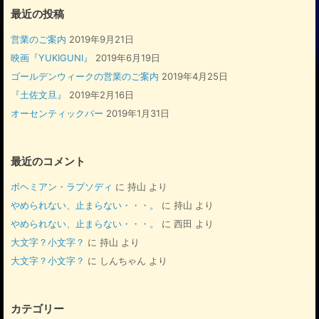
最近の投稿
営業のご案内
2019年9月21日
映画『YUKIGUNI』
2019年6月19日
ゴールデンウィークの営業のご案内
2019年4月25日
『土佐文旦』
2019年2月16日
オーセンティックバー
2019年1月31日
最近のコメント
ボヘミアン・ラプソディ
に
持山
より
やめられない、止まらない・・・。
に
持山
より
やめられない、止まらない・・・。
に
西田
より
大文字？小文字？
に
持山
より
大文字？小文字？
に
しんちゃん
より
カテゴリー